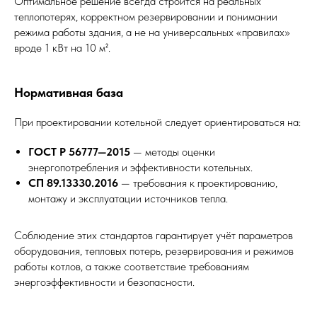
Оптимальное решение всегда строится на реальных
теплопотерях, корректном резервировании и понимании
режима работы здания, а не на универсальных «правилах»
вроде 1 кВт на 10 м².
Нормативная база
При проектировании котельной следует ориентироваться на:
ГОСТ Р 56777—2015
— методы оценки
энергопотребления и эффективности котельных.
СП 89.13330.2016
— требования к проектированию,
монтажу и эксплуатации источников тепла.
Соблюдение этих стандартов гарантирует учёт параметров
оборудования, тепловых потерь, резервирования и режимов
работы котлов, а также соответствие требованиям
энергоэффективности и безопасности.