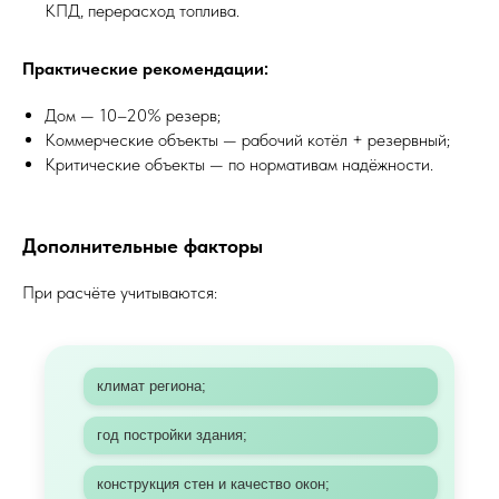
КПД, перерасход топлива.
Практические рекомендации:
Дом — 10–20% резерв;
Коммерческие объекты — рабочий котёл + резервный;
Критические объекты — по нормативам надёжности.
Дополнительные факторы
При расчёте учитываются:
климат региона;
год постройки здания;
конструкция стен и качество окон;