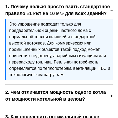
1. Почему нельзя просто взять стандартное
правило «1 кВт на 10 м²» для всех зданий?
Это упрощение подходит только для
предварительной оценки частного дома с
нормальной теплоизоляцией и стандартной
высотой потолков. Для коммерческих или
промышленных объектов такой подход может
привести к недогреву, аварийным ситуациям или
перерасходу топлива. Реальная потребность
определяется по теплопотерям, вентиляции, ГВС и
технологическим нагрузкам.
2. Чем отличается мощность одного котла
от мощности котельной в целом?
Мощность котла — это производительность одного
агрегата, а мощность котельной — суммарная
3. Как определить оптимальный резерв