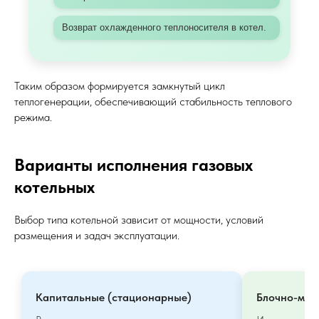
Возврат охлажденного теплоносителя в котел.
Таким образом формируется замкнутый цикл
теплогенерации, обеспечивающий стабильность теплового
режима.
Варианты исполнения газовых
котельных
Выбор типа котельной зависит от мощности, условий
размещения и задач эксплуатации.
Капитальные (стационарные)
Блочно-мод