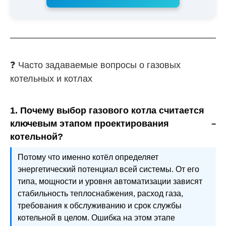
❓ Часто задаваемые вопросы о газовых
котельных и котлах
1. Почему выбор газового котла считается
ключевым этапом проектирования
котельной?
Потому что именно котёл определяет
энергетический потенциал всей системы. От его
типа, мощности и уровня автоматизации зависят
стабильность теплоснабжения, расход газа,
требования к обслуживанию и срок службы
котельной в целом. Ошибка на этом этапе