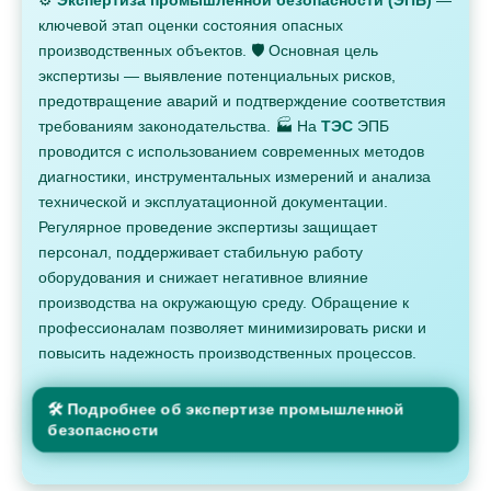
⚙️
Экспертиза промышленной безопасности (ЭПБ)
—
ключевой этап оценки состояния опасных
производственных объектов. 🛡️ Основная цель
экспертизы — выявление потенциальных рисков,
предотвращение аварий и подтверждение соответствия
требованиям законодательства. 🏭 На
ТЭС
ЭПБ
проводится с использованием современных методов
диагностики, инструментальных измерений и анализа
технической и эксплуатационной документации.
Регулярное проведение экспертизы защищает
персонал, поддерживает стабильную работу
оборудования и снижает негативное влияние
производства на окружающую среду. Обращение к
профессионалам позволяет минимизировать риски и
повысить надежность производственных процессов.
🛠 Подробнее об экспертизе промышленной
безопасности