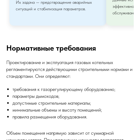
Их задача — предотвращение аварийных
эффективности
ситуаций и стабилизация параметров.
обслуживания.
Нормативные требования
Проектирование и эксплуатация газовых котельных
регламентируются действующими строительными нормами и
стандартами. Они определяют:
требования к газорегулирующему оборудованию;
параметры дымоходов;
допустимые строительные материалы;
минимальные объемы и высоту помещений;
правила размещения оборудования.
Объем помещения напрямую зависит от суммарной
мощности котлов. При увеличении мощности возрастает