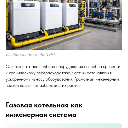
Изображение от chatGPT
Ошибка на этапе подбора оборудования способна привести
к хроническому перерасходу газа, частым остановкам и
ускоренному износу оборудования. Грамотный инженерный
подход позволяет избежать этих рисков.
Газовая котельная как
инженерная система