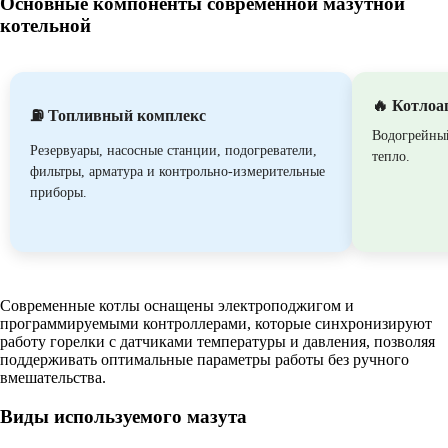
Основные компоненты современной мазутной
котельной
🔥 Котлоа
⛽ Топливный комплекс
Водогрейны
Резервуары, насосные станции, подогреватели,
тепло.
фильтры, арматура и контрольно-измерительные
приборы.
Современные котлы оснащены электроподжигом и
программируемыми контроллерами, которые синхронизируют
работу горелки с датчиками температуры и давления, позволяя
поддерживать оптимальные параметры работы без ручного
вмешательства.
Виды используемого мазута