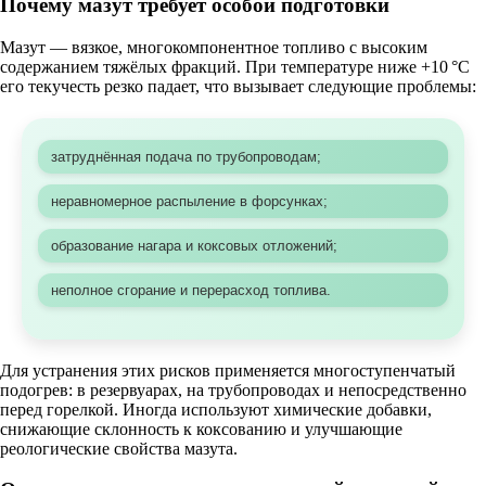
Почему мазут требует особой подготовки
Мазут — вязкое, многокомпонентное топливо с высоким
содержанием тяжёлых фракций. При температуре ниже +10 °C
его текучесть резко падает, что вызывает следующие проблемы:
затруднённая подача по трубопроводам;
неравномерное распыление в форсунках;
образование нагара и коксовых отложений;
неполное сгорание и перерасход топлива.
Для устранения этих рисков применяется многоступенчатый
подогрев: в резервуарах, на трубопроводах и непосредственно
перед горелкой. Иногда используют химические добавки,
снижающие склонность к коксованию и улучшающие
реологические свойства мазута.