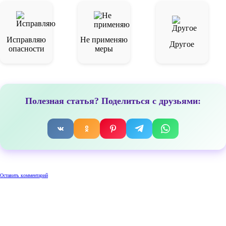
Исправляю
Не применяю
Другое
опасности
меры
Полезная статья? Поделиться с друзьями:
Оставить комментарий