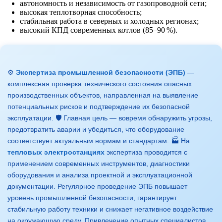
автономность и независимость от газопроводной сети;
высокая теплотворная способность;
стабильная работа в северных и холодных регионах;
высокий КПД современных котлов (85–90 %).
⚙️
Экспертиза промышленной безопасности (ЭПБ)
—
комплексная проверка технического состояния опасных
производственных объектов, направленная на выявление
потенциальных рисков и подтверждение их безопасной
эксплуатации. 🛡️ Главная цель — вовремя обнаружить угрозы,
предотвратить аварии и убедиться, что оборудование
соответствует актуальным нормам и стандартам. 🏭 На
тепловых электростанциях
экспертиза проводится с
применением современных инструментов, диагностики
оборудования и анализа проектной и эксплуатационной
документации. Регулярное проведение ЭПБ повышает
уровень промышленной безопасности, гарантирует
стабильную работу техники и снижает негативное воздействие
на окружающую среду. Привлечение опытных специалистов