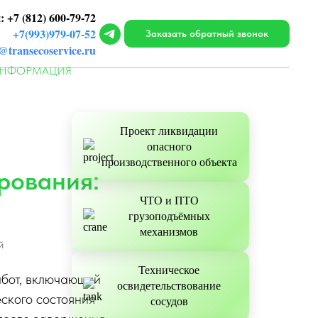
 +7 (812) 600-79-72
+7(993)979-07-52
Заказать обратный звонок
@transecoservice.ru
ИНФОРМАЦИЯ
Проект ликвидации
опасного
производственного объекта
рования:
ЧТО и ПТО
грузоподъёмных
механизмов
Й
Техническое
абот, включающий
освидетельствование
ского состояния
сосудов