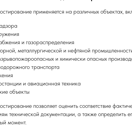
остирование применяется на различных объектах, вк
надзора
ружения
абжения и газораспределения
орной, металлургической и нефтяной промышленност
зрывопожароопасных и химически опасных производ
одорожного транспорта
жения
останции и авиационная техника
кие объекты
остирование позволяет оценить соответствие фактич
ям технической документации, а также определить е
ый момент.