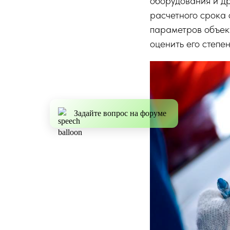
оборудования и др
расчетного срока 
параметров объект
оценить его степе
Задайте вопрос на форуме