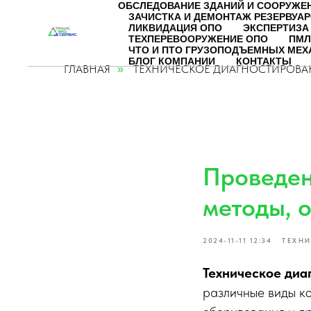
ОБСЛЕДОВАНИЕ ЗДАНИЙ И СООРУЖЕ
ЗАЧИСТКА И ДЕМОНТАЖ РЕЗЕРВУА
ЛИКВИДАЦИЯ ОПО
ЭКСПЕРТИЗА
ТЕХПЕРЕВООРУЖЕНИЕ ОПО
ПМЛ
ЧТО И ПТО ГРУЗОПОДЪЕМНЫХ МЕ
БЛОГ КОМПАНИИ
КОНТАКТЫ
ГЛАВНАЯ
ТЕХНИЧЕСКОЕ ДИАГНОСТИРОВА
»
Проведен
методы, 
2024-11-11 12:34
ТЕХН
Техническое диа
различные виды ко