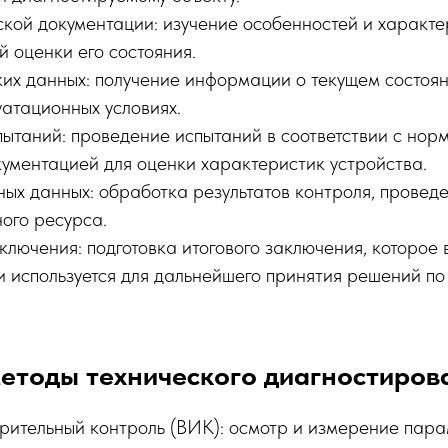
ской документации: изучение особенностей и характе
й оценки его состояния.
их данных: получение информации о текущем состоян
уатационных условиях.
ытаний: проведение испытаний в соответствии с нор
кументацией для оценки характеристик устройства.
ных данных: обработка результатов контроля, провед
ого ресурса.
лючения: подготовка итогового заключения, которое 
и используется для дальнейшего принятия решений по
етоды технического диагностиров
рительный контроль (ВИК): осмотр и измерение пара