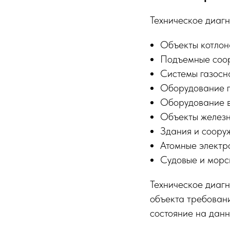
Техническое диагн
Объекты котло
Подъемные соо
Системы газосн
Оборудование г
Оборудование в
Объекты железн
Здания и соору
Атомные электр
Судовые и морс
Техническое диагн
объекта требовани
состояние на данн