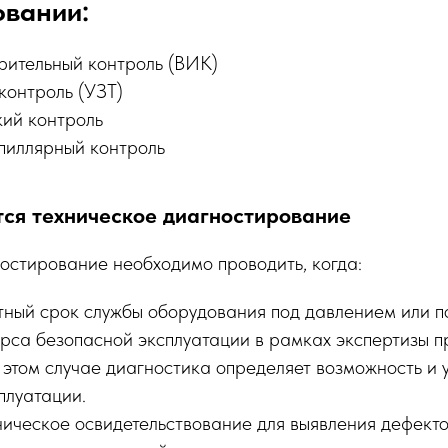
овании:
рительный контроль (ВИК)
контроль (УЗТ)
ий контроль
пиллярный контроль
тся техническое диагностирование
остирование необходимо проводить, когда:
тный срок службы оборудования под давлением или п
урса безопасной эксплуатации в рамках экспертизы 
 этом случае диагностика определяет возможность и 
плуатации.
ическое освидетельствование для выявления дефекто