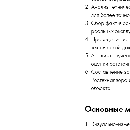
Анализ техниче
для более точно
Сбор фактическ
реальных экспл
Проведение исп
технической до
Анализ получен
оценки остаточн
Составление зак
Ростехнадзора 
объекта.
Основные м
Визуально-изме