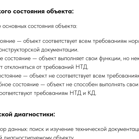
ого состояния объекта:
 основных состояния объекта:
ояние — объект соответствует всем требованиям но
конструкторской документации.
е состояние — объект выполняет свои функции, но не
т отклоняться от требований НТД.
стояние — объект не соответствует всем требования
ное состояние — объект не способен выполнять свои 
оответствуют требованиям НТД и КД.
кой диагностики:
ор данных: поиск и изучение технической документац
й диагностируемому объекту.