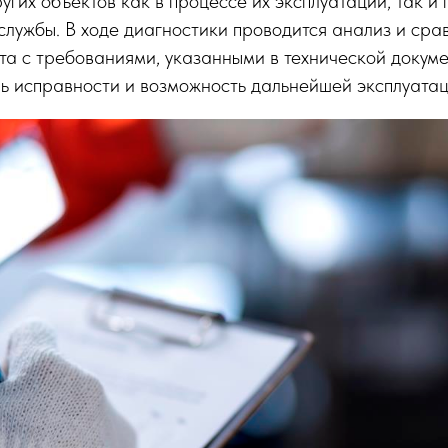
угих объектов как в процессе их эксплуатации, так и
службы. В ходе диагностики проводится анализ и сра
а с требованиями, указанными в технической докуме
нь исправности и возможность дальнейшей эксплуатац