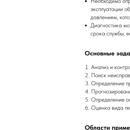
Необходимо опр
эксплуатации о
давлением, кото
Диагностика мо
срока службы, е
Основные зада
Анализ и контро
Поиск неисправ
Определение пр
Прогнозировани
Определение ос
Оценка вида те
Области приме