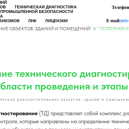
НИЙ
Телефон:
РОВ
ТЕХНИЧЕСКАЯ ДИАГНОСТИКА
 ПРОМЫШЛЕННОЙ БЕЗОПАСНОСТИ
А
E-mail:
info
ХАНИЗМОВ
ЛНК
ЛИЦЕНЗИИ
НИЕ ОБЪЕКТОВ, ЗДАНИЙ И ПОМЕЩЕНИЙ
ПОЛЕЗНАЯ 
»
ие технического диагности
области проведения и этапы
ИЧЕСКОЕ ДИАГНОСТИРОВАНИЕ ОБЪЕКТОВ, ЗДАНИЙ И ПОМЕЩЕНИ
гностирование
(ТД) представляет собой комплекс р
нтроля, которые направлены на определение техниче