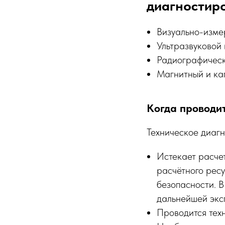
диагностир
Визуально-изме
Ультразвуковой 
Радиографическ
Магнитный и ка
Когда проводи
Техническое диагн
Истекает расче
расчётного рес
безопасности. В
дальнейшей экс
Проводится техн