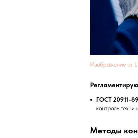
Изображение от Li
Регламентиру
ГОСТ 20911-8
контроль технич
Методы кон