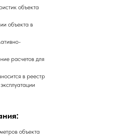
ристик объекта
ии объекта в
мативно-
ение расчетов для
вносится в реестр
 эксплуатации
ания:
метров объекта