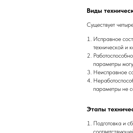
Виды техническ
Существует четыре
Исправное сост
технической и 
Работоспособно
параметры могу
Неисправное со
Неработоспособ
параметры не с
Этапы техничес
Подготовка и сб
соответствующе