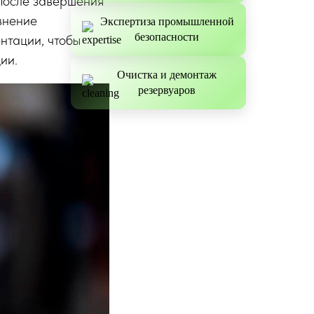
 после завершения
внение
Экспертиза промышленной
безопасности
нтации, чтобы
ии.
Очистка и демонтаж
резервуаров