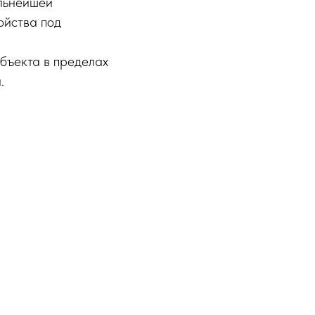
альнейшей
ойства под
бъекта в пределах
.