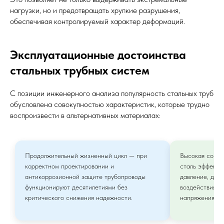
нагрузки, но и предотвращать хрупкие разрушения,
обеспечивая контролируемый характер деформаций.
Эксплуатационные достоинства
стальных трубных систем
С позиции инженерного анализа популярность стальных труб
обусловлена совокупностью характеристик, которые трудно
воспроизвести в альтернативных материалах:
Продолжительный жизненный цикл — при
Высокая сопро
корректном проектировании и
сталь эффекти
антикоррозионной защите трубопроводы
давление, дин
функционируют десятилетиями без
воздействия, 
критического снижения надежности.
напряжения.