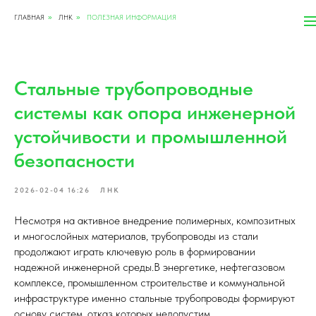
ГЛАВНАЯ
ЛНК
ПОЛЕЗНАЯ ИНФОРМАЦИЯ
»
»
Стальные трубопроводные
системы как опора инженерной
устойчивости и промышленной
безопасности
2026-02-04 16:26
ЛНК
Несмотря на активное внедрение полимерных, композитных
и многослойных материалов, трубопроводы из стали
продолжают играть ключевую роль в формировании
надежной инженерной среды.В энергетике, нефтегазовом
комплексе, промышленном строительстве и коммунальной
инфраструктуре именно стальные трубопроводы формируют
основу систем, отказ которых недопустим.