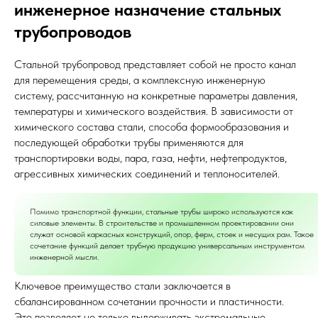
инженерное назначение стальных
трубопроводов
Стальной трубопровод представляет собой не просто канал
для перемещения среды, а комплексную инженерную
систему, рассчитанную на конкретные параметры давления,
температуры и химического воздействия. В зависимости от
химического состава стали, способа формообразования и
последующей обработки трубы применяются для
транспортировки воды, пара, газа, нефти, нефтепродуктов,
агрессивных химических соединений и теплоносителей.
Помимо транспортной функции, стальные трубы широко используются как
силовые элементы. В строительстве и промышленном проектировании они
служат основой каркасных конструкций, опор, ферм, стоек и несущих рам. Такое
сочетание функций делает трубную продукцию универсальным инструментом
инженерной мысли.
Ключевое преимущество стали заключается в
сбалансированном сочетании прочности и пластичности.
Это позволяет не только выдерживать экстремальные