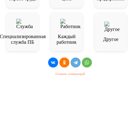
Специализированная
Каждый
Другое
служба ПБ
работник
Оставить комментарий