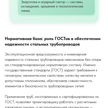
Энергетика и аграрный сектор — системы
охлаждения, орошения и технологические
линии.
Нормативная база: роль ГОСТов в обеспечении
надежности стальных трубопроводов
Эксплуатационная предсказуемость и инженерная
надежность стальных трубопроводов невозможны без опоры
на стандартизированную нормативную систему. Именно
государственные стандарты (ГОСТ) задают требования к
геометрии, механическим свойствам, качеству металла и
допустимым отклонениям, обеспечивая совместимость
элементов и безопасность трубопроводных сетей.
Применение труб, изготовленных и сертифицированных по
ГОСТ, позволяет проектировщику работать с расчетными
характеристиками, а эксплуатирующей организации —