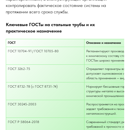
контролировать фактическое состояние системы на
протяжении всего срока службы.
Ключевые ГОСТы на стальные трубы и их
практическое назначение
ГОСТ
Описание и назначение
ГОСТ 10704-91 / ГОСТ 10705-80
Регламентируют производство
к химическому составу стали,
ГОСТам широко применяются в
ГОСТ 3262-75
Определяет параметры водога
допускает оцинкованное испо
область применения — внутре
ГОСТ 8732-78 (с ГОСТ 8731-74)
Нормирует бесшовные горяче
структуры металла и высокую 
химической промышленности, 
ГОСТ 30245-2003
Распространяется на профиль
задает требования к геометри
металлоконструкций.
ГОСТ Р 58064-2018
Современный стандарт, регла
требований к прочности и ка