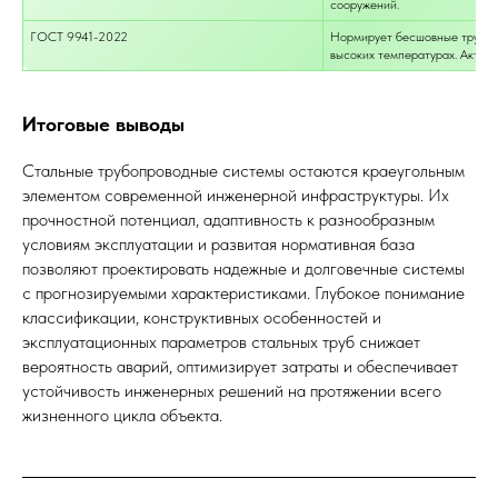
сооружений.
ГОСТ 9941-2022
Нормирует бесшовные трубы и
высоких температурах. Актуа
Итоговые выводы
Стальные трубопроводные системы остаются краеугольным
элементом современной инженерной инфраструктуры. Их
прочностной потенциал, адаптивность к разнообразным
условиям эксплуатации и развитая нормативная база
позволяют проектировать надежные и долговечные системы
с прогнозируемыми характеристиками. Глубокое понимание
классификации, конструктивных особенностей и
эксплуатационных параметров стальных труб снижает
вероятность аварий, оптимизирует затраты и обеспечивает
устойчивость инженерных решений на протяжении всего
жизненного цикла объекта.