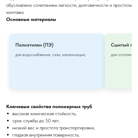
обусловлено сочетанием легкости, долговечности и простоты
монтажа.
Основные материалы
Полиэтилен (ПЭ)
Сшитый пол
для водоснабжения, газа, канализации;
для отопления 
Ключевые свойства полимерных труб
высокая химическая стойкость;
срок службы до 50 лет;
низкий вес и простота транспортировки;
гладкая внутренняя поверхность;