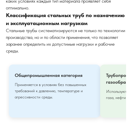
каких условиях каждый тип материала проявляет себя
оптимально.
Классификация стальных труб по назначению
и эксплуатационным нагрузкам
Стальные трубы систематизируются не только по технологии
производства, но и по области применения, что позволяет
заранее определить их допустимые нагрузки и рабочие
среды.
Общепромышленная категория
Трубопрово
газообразн
Применяется в условиях без повышенных
требований к давлению, температуре и
Используются 
агрессивности среды.
газа, нефти и 