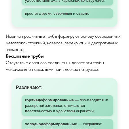
удобство монтажа в каркасных конструкциях;
простота резки, сверления и сварки.
Именно профильные трубы формируют основу современных
металлоконструкций, навесов, перекрытий и
декоративных
элементов
.
Бесшовные трубы
Отсутствие сварного соединения делает эти трубы
максимально надежными при высоких нагрузках.
Различают:
горячедеформированные
— производятся из
разогретой заготовки, отличаются
пластичностью и удобством обработки;
холоднодеформированные
— сохраняют