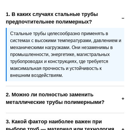
1. В каких случаях стальные трубы
предпочтительнее полимерных?
Стальные трубы целесообразно применять в
системах с высокими температурами, давлением и
механическими нагрузками. Они незаменимы в
промышленности, энергетике, магистральных
трубопроводах и конструкциях, где требуется
максимальная прочность и устойчивость к
внешним воздействиям.
2. Можно ли полностью заменить
металлические трубы полимерными?
Полная замена возможна не во всех случаях.
Полимерные трубы отлично подходят для
3. Какой фактор наиболее важен при
водоснабжения, отопления и канализации, однако в
выборе труб — материал или технология