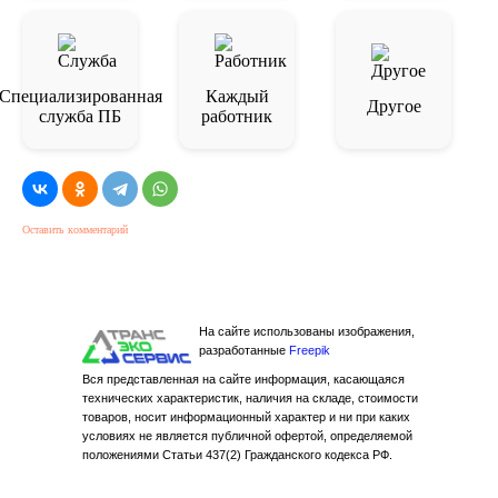
Специализированная
Каждый
Другое
служба ПБ
работник
Оставить комментарий
На сайте использованы изображения,
разработанные
Freepik
Вся представленная на сайте информация, касающаяся
технических характеристик, наличия на складе, стоимости
товаров, носит информационный характер и ни при каких
условиях не является публичной офертой, определяемой
положениями Статьи 437(2) Гражданского кодекса РФ.