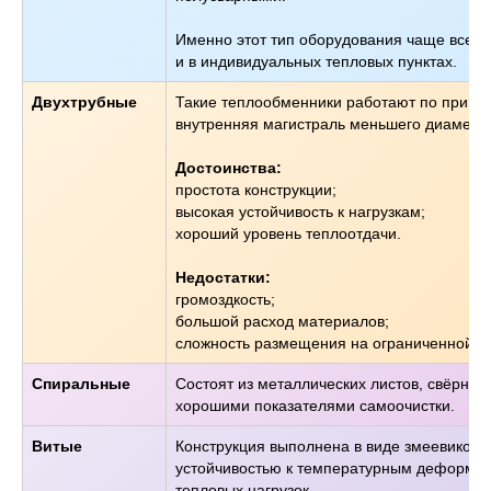
Именно этот тип оборудования чаще всего
и в индивидуальных тепловых пунктах.
Двухтрубные
Такие теплообменники работают по принци
внутренняя магистраль меньшего диаметра.
Достоинства:
простота конструкции;
высокая устойчивость к нагрузкам;
хороший уровень теплоотдачи.
Недостатки:
громоздкость;
большой расход материалов;
сложность размещения на ограниченной п
Спиральные
Состоят из металлических листов, свёрнут
хорошими показателями самоочистки.
Витые
Конструкция выполнена в виде змеевиков и
устойчивостью к температурным деформац
тепловых нагрузок.