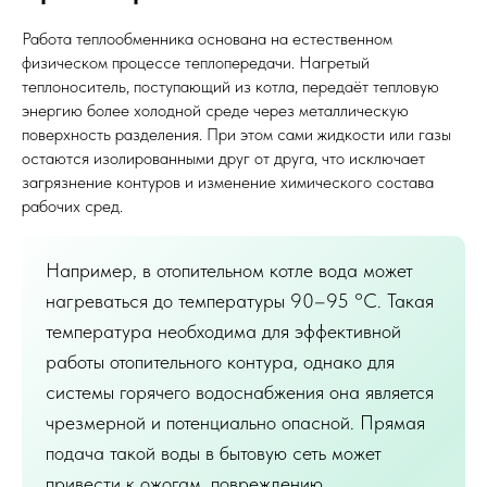
Работа теплообменника основана на естественном
физическом процессе теплопередачи. Нагретый
теплоноситель, поступающий из котла, передаёт тепловую
энергию более холодной среде через металлическую
поверхность разделения. При этом сами жидкости или газы
остаются изолированными друг от друга, что исключает
загрязнение контуров и изменение химического состава
рабочих сред.
Например, в отопительном котле вода может
нагреваться до температуры 90–95 °C. Такая
температура необходима для эффективной
работы отопительного контура, однако для
системы горячего водоснабжения она является
чрезмерной и потенциально опасной. Прямая
подача такой воды в бытовую сеть может
привести к ожогам, повреждению