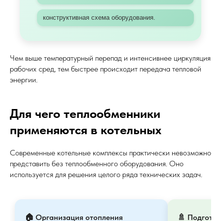
конструктивная схема оборудования.
Чем выше температурный перепад и интенсивнее циркуляция
рабочих сред, тем быстрее происходит передача тепловой
энергии.
Для чего теплообменники
применяются в котельных
Современные котельные комплексы практически невозможно
представить без теплообменного оборудования. Оно
используется для решения целого ряда технических задач.
🏠 Организация отопления
🚿 Подготов