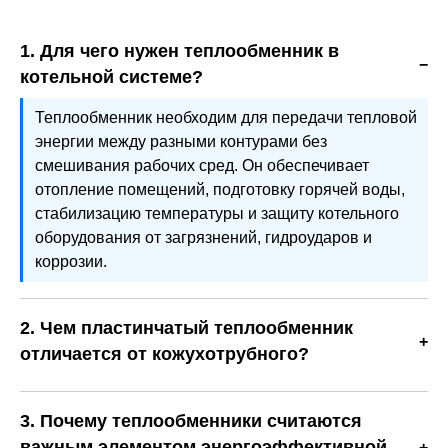
1. Для чего нужен теплообменник в
котельной системе?
Теплообменник необходим для передачи тепловой
энергии между разными контурами без
смешивания рабочих сред. Он обеспечивает
отопление помещений, подготовку горячей воды,
стабилизацию температуры и защиту котельного
оборудования от загрязнений, гидроударов и
коррозии.
2. Чем пластинчатый теплообменник
отличается от кожухотрубного?
Пластинчатые модели отличаются компактностью,
высоким КПД и удобством обслуживания. Они
3. Почему теплообменники считаются
быстрее передают тепло и занимают меньше места.
важным элементом энергоэффективной