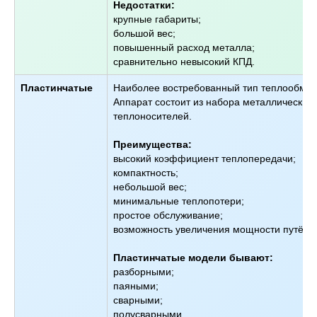
Недостатки:
крупные габариты;
большой вес;
повышенный расход металла;
сравнительно невысокий КПД.
Пластинчатые
Наиболее востребованный тип теплообменн
Аппарат состоит из набора металлически
теплоносителей.
Преимущества:
высокий коэффициент теплопередачи;
компактность;
небольшой вес;
минимальные теплопотери;
простое обслуживание;
возможность увеличения мощности путём 
Пластинчатые модели бывают:
разборными;
паяными;
сварными;
полусварными.