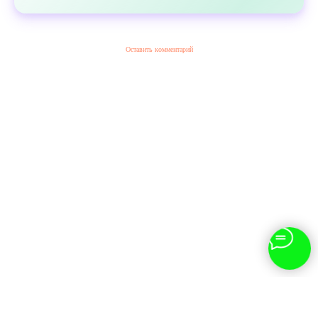
Оставить комментарий
На сайте использованы изображения,
разработанные
Freepik