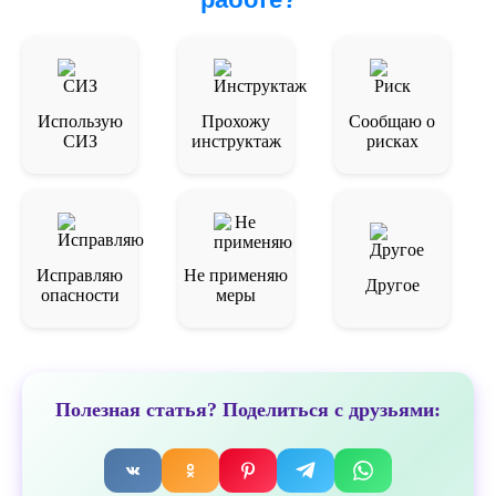
Использую
Прохожу
Сообщаю о
СИЗ
инструктаж
рисках
Исправляю
Не применяю
Другое
опасности
меры
Полезная статья? Поделиться с друзьями: