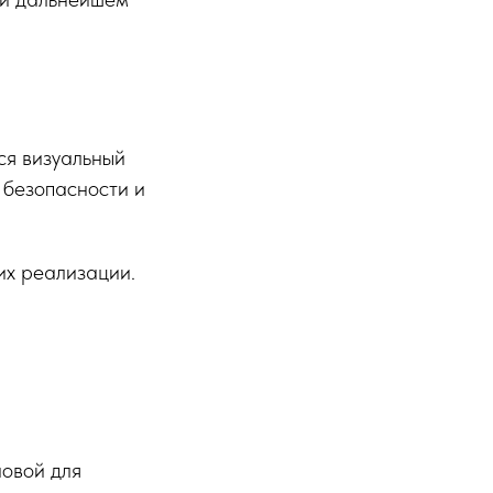
ся визуальный
 безопасности и
их реализации.
новой для