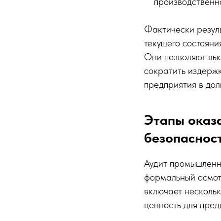
производственн
Фактически резуль
текущего состояни
Они позволяют выс
сократить издержк
предприятия в дол
Этапы оказ
безопаснос
Аудит промышленн
формальный осмотр
включает нескольк
ценность для пред