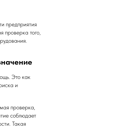
ти предприятия
я проверка того,
рудования.
значение
ощь. Это как
риска и
мая проверка,
ятие соблюдает
сти. Такая