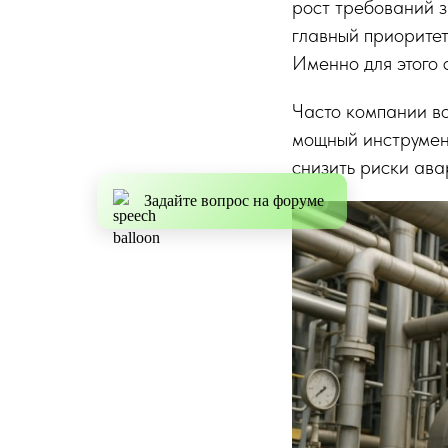
рост требований з
главный приоритет
Именно для этого 
Часто компании в
мощный инструмент
снизить риски ава
Задайте вопрос на форуме