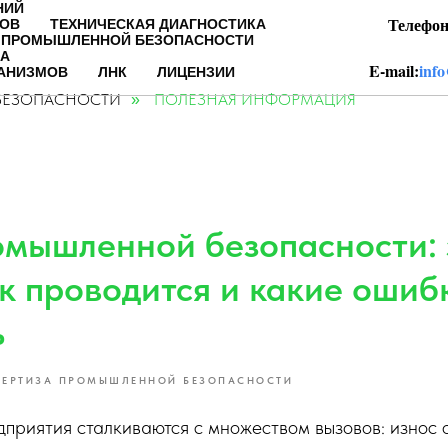
НИЙ
Телефон:
РОВ
ТЕХНИЧЕСКАЯ ДИАГНОСТИКА
 ПРОМЫШЛЕННОЙ БЕЗОПАСНОСТИ
А
E-mail:
info
ХАНИЗМОВ
ЛНК
ЛИЦЕНЗИИ
БЕЗОПАСНОСТИ
ПОЛЕЗНАЯ ИНФОРМАЦИЯ
»
омышленной безопасности: 
ак проводится и какие ошиб
ь
ПЕРТИЗА ПРОМЫШЛЕННОЙ БЕЗОПАСНОСТИ
приятия сталкиваются с множеством вызовов: износ 