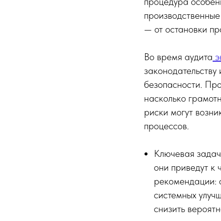
процедура особен
производственные 
— от остановки пр
Во время аудита
э
законодательству 
безопасности. Пр
насколько грамотн
риски могут возни
процессов.
Ключевая задача
они приведут к
рекомендации: 
системных улучш
снизить вероятн