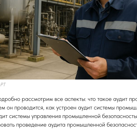
GPT
подробно рассмотрим все аспекты: что такое аудит п
ем он проводится, как устроен аудит системы промы
дит системы управления промышленной безопасность
зовать проведение аудита промышленной безопаснос