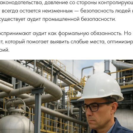
аконодательства, давление со стороны контролирую
 всегда остается неизменным — безопасность людей 
существует аудит промышленной безопасности.
оспринимают аудит как формальную обязанность. Но 
, который помогает выявить слабые места, оптимизи
рий.