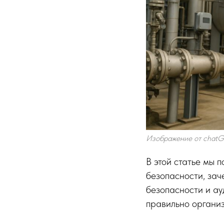
Изображение от chat
В этой статье мы 
безопасности, зач
безопасности и ау
правильно органи