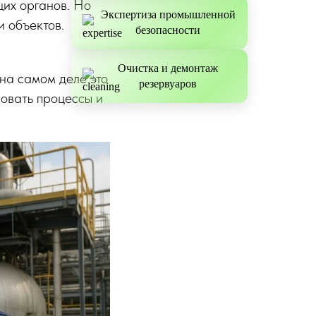
щих органов. Но
Экспертиза промышленной
и объектов.
безопасности
Очистка и демонтаж
на самом деле это
резервуаров
ровать процессы и