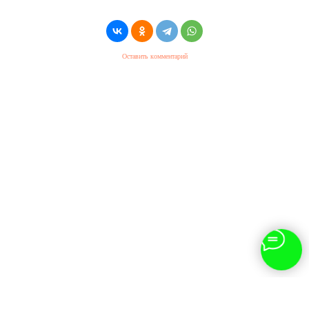
Оставить комментарий
На сайте использованы изображения,
разработанные
Freepik